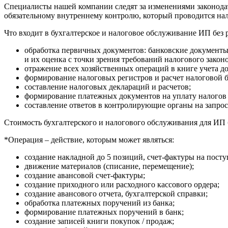
Специалисты нашей компании следят за изменениями законодат
обязательному внутреннему контролю, который проводится на
Что входит в бухгалтерское и налоговое обслуживание ИП без 
обработка первичных документов: банковские документы 
и их оценка с точки зрения требований налогового законо
отражение всех хозяйственных операций в книге учета д
формирование налоговых регистров и расчет налоговой б
составление налоговых деклараций и расчетов;
формирование платежных документов на уплату налогов 
составление ответов в контролирующие органы на запрос
Стоимость бухгалтерского и налогового обслуживания для ИП 
*Операция – действие, которым может являться:
создание накладной до 5 позиций, счет-фактуры на посту
движение материалов (списание, перемещение);
создание авансовой счет-фактуры;
создание приходного или расходного кассового ордера;
создание авансового отчета, бухгалтерской справки;
обработка платежных поручений из банка;
формирование платежных поручений в банк;
создание записей книги покупок / продаж;