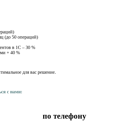
ераций)
яц (до 50 операций)
нтов в 1С – 30 %
ми + 40 %
тимальное для вас решение.
ся с нами:
по телефону