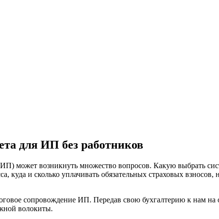
чета для ИП без работников
ИП) может возникнуть множество вопросов. Какую выбрать сис
сса, куда и сколько уплачивать обязательных страховых взносов
оговое сопровождение ИП. Передав свою бухгалтерию к нам на о
ажной волокиты.