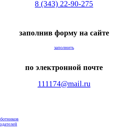
8 (343) 22-90-275
заполнив форму на сайте
заполнить
по электронной почте
111174@mail.ru
аботников
тодателей