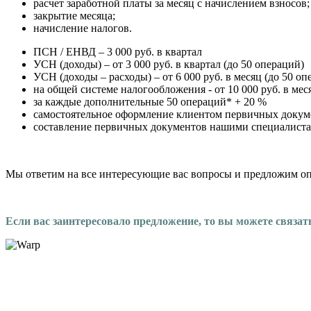
расчет заработной платы за месяц с начислением взносов;
закрытие месяца;
начисление налогов.
ПСН / ЕНВД – 3 000 руб. в квартал
УСН (доходы) – от 3 000 руб. в квартал (до 50 операций)
УСН (доходы – расходы) – от 6 000 руб. в месяц (до 50 оп
на общей системе налогообложения - от 10 000 руб. в мес
за каждые дополнительные 50 операций* + 20 %
самостоятельное оформление клиентом первичных докуме
составление первичных документов нашими специалиста
Мы ответим на все интересующие вас вопросы и предложим оп
Если вас заинтересовало предложение, то вы можете связать