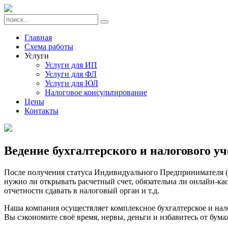
Главная
Схема работы
Услуги
Услуги для ИП
Услуги для ФЛ
Услуги для ЮЛ
Налоговое консультирование
Цены
Контакты
Ведение бухгалтерского и налогового у
После получения статуса Индивидуального Предпринимателя (
нужно ли открывать расчетный счет, обязательна ли онлайн-ка
отчетности сдавать в налоговый орган и т.д.
Наша компания осуществляет комплексное бухгалтерское и нал
Вы сэкономите своё время, нервы, деньги и избавитесь от бум