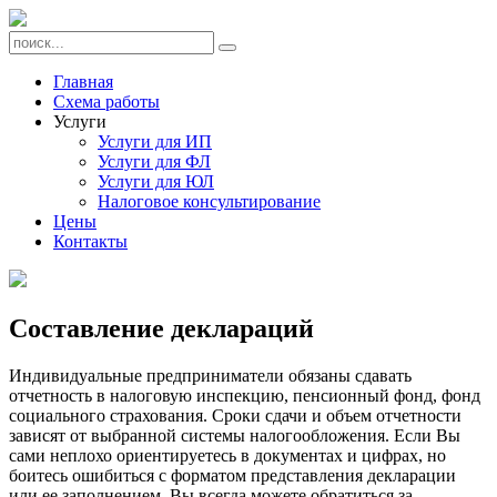
Главная
Схема работы
Услуги
Услуги для ИП
Услуги для ФЛ
Услуги для ЮЛ
Налоговое консультирование
Цены
Контакты
Составление деклараций
Индивидуальные предприниматели обязаны сдавать
отчетность в налоговую инспекцию, пенсионный фонд, фонд
социального страхования. Сроки сдачи и объем отчетности
зависят от выбранной системы налогообложения. Если Вы
сами неплохо ориентируетесь в документах и цифрах, но
боитесь ошибиться с форматом представления декларации
или ее заполнением, Вы всегда можете обратиться за